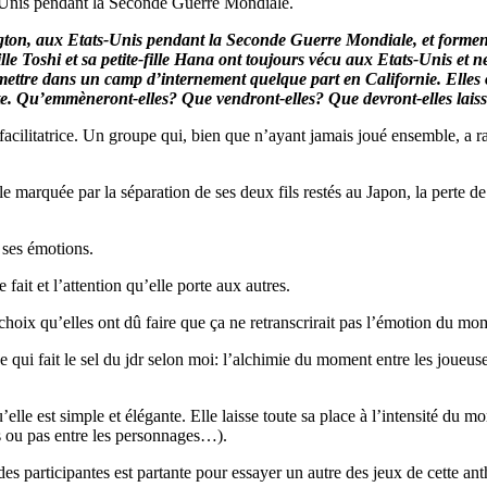
-Unis pendant la Seconde Guerre Mondiale.
gton, aux Etats-Unis pendant la Seconde Guerre Mondiale, et formen
fille Toshi et sa petite-fille Hana ont toujours vécu aux Etats-Unis et
ettre dans un camp d’internement quelque part en Californie. Elles on
e. Qu’emmèneront-elles? Que vendront-elles? Que devront-elles laisse
 facilitatrice. Un groupe qui, bien que n’ayant jamais joué ensemble, a 
ile marquée par la séparation de ses deux fils restés au Japon, la pert
 ses émotions.
ait et l’attention qu’elle porte aux autres.
 choix qu’elles ont dû faire que ça ne retranscrirait pas l’émotion du mom
qui fait le sel du jdr selon moi: l’alchimie du moment entre les joueus
le est simple et élégante. Elle laisse toute sa place à l’intensité du m
ns ou pas entre les personnages…).
es participantes est partante pour essayer un autre des jeux de cette ant