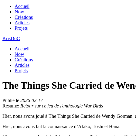
Accueil
Now
Créations
Articles
Projets
KrisDoC
Accueil
Now
Créations
Articles
Projets
The Things She Carried de We
Publié le
2026-02-17
Résumé:
Retour sur ce jeu de l'anthologie War Birds
Hier, nous avons joué à The Things She Carried de Wendy Gorman, u
Hier, nous avons fait la connaissance d’Akiko, Toshi et Hana.