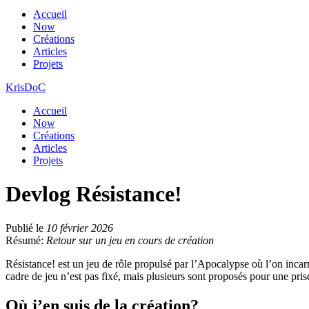
Accueil
Now
Créations
Articles
Projets
KrisDoC
Accueil
Now
Créations
Articles
Projets
Devlog Résistance!
Publié le
10 février 2026
Résumé:
Retour sur un jeu en cours de création
Résistance! est un jeu de rôle propulsé par l’Apocalypse où l’on incarn
cadre de jeu n’est pas fixé, mais plusieurs sont proposés pour une prise
Où j’en suis de la création?